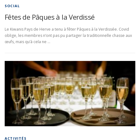
SOCIAL
Fêtes de Pâques à la Verdissé
Le Kiwanis Pays de Herve a tenu à fêter Pâques à la Verdissée. Covid
oblige, les membres n’ont pas pu partager la traditionnelle chasse aux
œufs, mais qu’à cela ne …
ACTIVITÉS