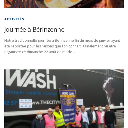
ACTIVITÉS
Journée à Bérinzenne
Notre traditionnelle journée à Bérinzenne fin du mois de janvier ayant
été reportée pour les raisons que l’on connait, a finalement pu être
organisée ce dimanche 22 août en mode …