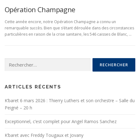
Opération Champagne
Cette année encore, notre Opération Champagne a connu un
remarquable succès. Bien que s’étant déroulée dans des circonstances
particulières en raison de la crise sanitaire, les 546 caisses de Blanc, …
Rechercher :
ARTICLES RÉCENTS
K’baret 6 mars 2026 : Thierry Luthers et son orchestre – Salle du
Peigné – 20 h
Exceptionnel, c’est complet pour Angel Ramos Sanchez
K’baret avec Freddy Tougaux et Jovany